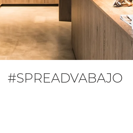
#SPREADVABAJO