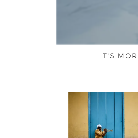
IT'S MO