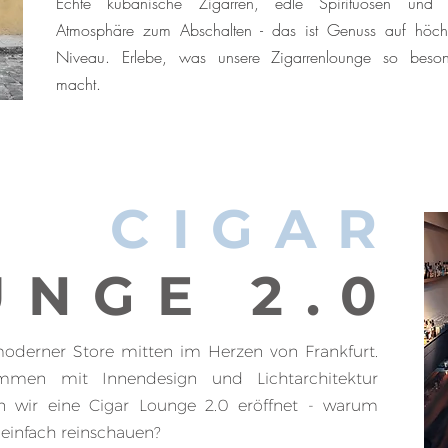
Echte kubanische Zigarren, edle Spirituosen und 
Atmosphäre zum Abschalten - das ist Genuss auf höch
Niveau. Erlebe, was unsere Zigarrenlounge so beson
macht.
CIGAR
UNGE 2.0
oderner Store mitten im Herzen von Frankfurt.
mmen mit Innendesign und Lichtarchitektur
n wir eine Cigar Lounge 2.0 eröffnet - warum
 einfach reinschauen?