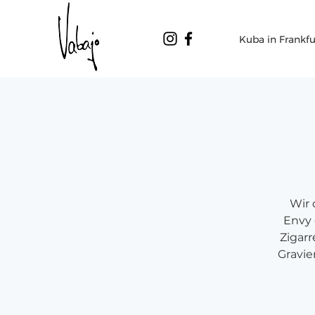
Kuba in Frankfu
Wir 
Envy 
Zigarr
Gravie