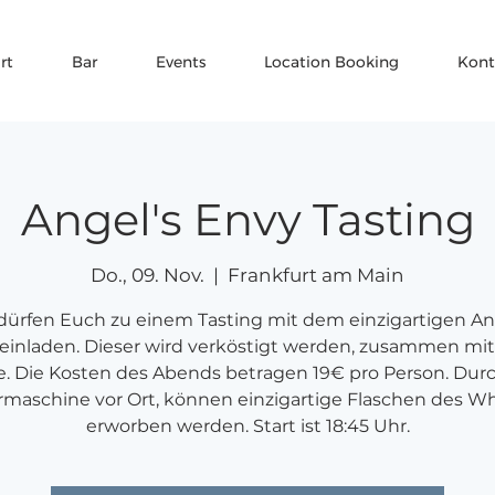
rt
Bar
Events
Location Booking
Kont
Angel's Envy Tasting
Do., 09. Nov.
  |  
Frankfurt am Main
dürfen Euch zu einem Tasting mit dem einzigartigen An
einladen. Dieser wird verköstigt werden, zusammen mit
e. Die Kosten des Abends betragen 19€ pro Person. Dur
rmaschine vor Ort, können einzigartige Flaschen des W
erworben werden. Start ist 18:45 Uhr.