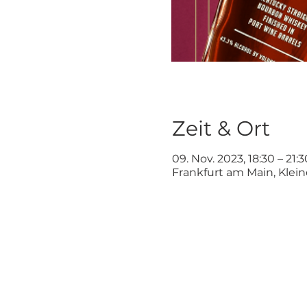
Zeit & Ort
09. Nov. 2023, 18:30 – 21:3
Frankfurt am Main, Klei