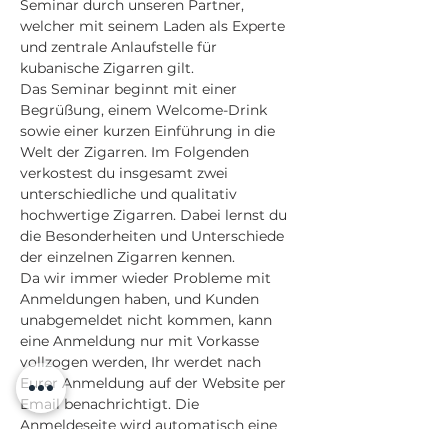
Seminar durch unseren Partner, 
welcher mit seinem Laden als Experte 
und zentrale Anlaufstelle für 
kubanische Zigarren gilt.
Das Seminar beginnt mit einer 
Begrüßung, einem Welcome-Drink 
sowie einer kurzen Einführung in die 
Welt der Zigarren. Im Folgenden 
verkostest du insgesamt zwei 
unterschiedliche und qualitativ 
hochwertige Zigarren. Dabei lernst du 
die Besonderheiten und Unterschiede 
der einzelnen Zigarren kennen.
Da wir immer wieder Probleme mit 
Anmeldungen haben, und Kunden 
unabgemeldet nicht kommen, kann 
eine Anmeldung nur mit Vorkasse 
vollzogen werden, Ihr werdet nach 
Eurer Anmeldung auf der Website per 
Email benachrichtigt. Die 
Anmeldeseite wird automatisch eine 
Woche vor dem Event geschlossen, 