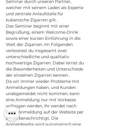
Seminar durch unseren Partner, 
welcher mit seinem Laden als Experte 
und zentrale Anlaufstelle für 
kubanische Zigarren gilt.
Das Seminar beginnt mit einer 
Begrüßung, einem Welcome-Drink 
sowie einer kurzen Einführung in die 
Welt der Zigarren. Im Folgenden 
verkostest du insgesamt zwei 
unterschiedliche und qualitativ 
hochwertige Zigarren. Dabei lernst du 
die Besonderheiten und Unterschiede 
der einzelnen Zigarren kennen.
Da wir immer wieder Probleme mit 
Anmeldungen haben, und Kunden 
unabgemeldet nicht kommen, kann 
eine Anmeldung nur mit Vorkasse 
vollzogen werden, Ihr werdet nach 
Eurer Anmeldung auf der Website per 
Email benachrichtigt. Die 
Anmeldeseite wird automatisch eine 
Woche vor dem Event geschlossen, 