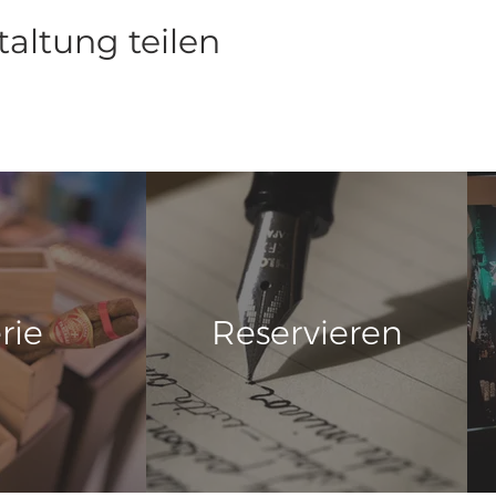
taltung teilen
rie
Reservieren