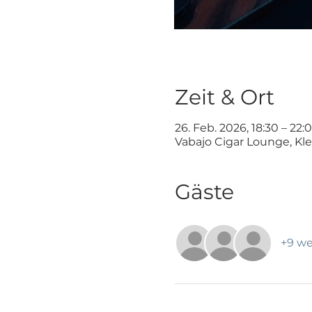
Zeit & Ort
26. Feb. 2026, 18:30 – 22:
Vabajo Cigar Lounge, Kl
Gäste
+9 we