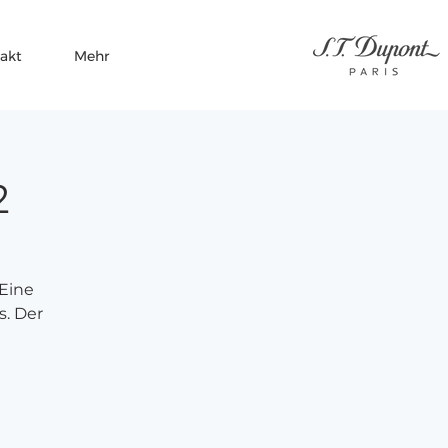
akt
Mehr
2
Eine
s. Der