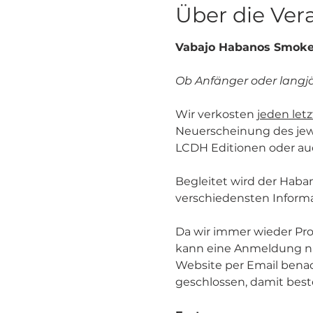
Über die Ver
Vabajo Habanos Smoke
Ob Anfänger oder langj
Wir verkosten 
jeden let
Neuerscheinung des jewe
LCDH Editionen oder auc
Begleitet wird der Haba
verschiedensten Informa
Da wir immer wieder P
kann eine Anmeldung nur
Website per Email benac
geschlossen, damit bes