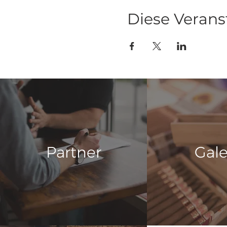
Diese Verans
Partner
Gale