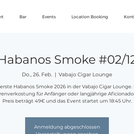
rt
Bar
Events
Location Booking
Kont
Habanos Smoke #02/1
Do., 26. Feb.
  |  
Vabajo Cigar Lounge
 erste Habanos Smoke 2026 in der Vabajo Cigar Lounge. 
renverkostung für Anfänger oder langjährige Aficionado
Preis beträgt 49€ und das Event startet um 18:45 Uhr.
Anmeldung abgeschlossen