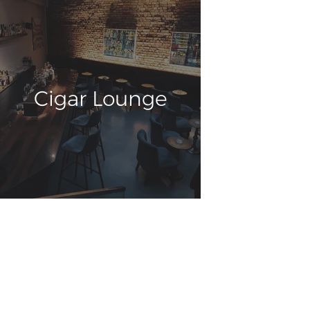
Cigar Lounge
KONTAKT:
+49 69