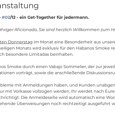
anstaltung
 
#02
/12 - ein Get-Together für jedermann.
ähriger Aficionado, Sie sind herzlich Willkommen zum
zten Donnerstag
 im Monat eine Besonderheit aus unser
iligen Monats wird exklusiv für den Habanos Smoke res
h besondere Limitadas beinhalten. 
nos Smoke durch einen Vabajo Sommelier, der zur jeweili
tionen vorträgt, sowie die anschließende Diskussionsr
robleme mit Anmeldungen haben, und Kunden unabgem
 mit Vorkasse vollzogen werden, Ihr werdet nach Eure
hrichtigt. Die Anmeldeseite wird automatisch eine Wo
tehende Überweisungen noch rechtzeitigt ausgeführt 