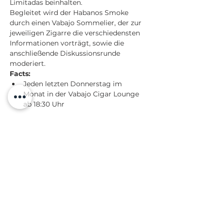
Limitadas beinhalten. 
Begleitet wird der Habanos Smoke 
durch einen Vabajo Sommelier, der zur 
jeweiligen Zigarre die verschiedensten 
Informationen vorträgt, sowie die 
anschließende Diskussionsrunde 
moderiert.
Facts:
Jeden letzten Donnerstag im 
Monat in der Vabajo Cigar Lounge 
ab 18:30 Uhr
Mehr anzeigen
Diese Veranstaltung teilen