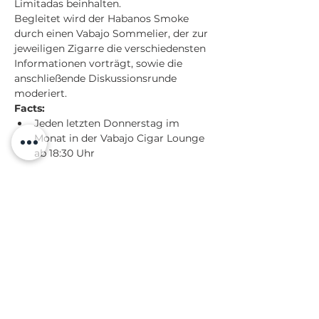
Limitadas beinhalten. 
Begleitet wird der Habanos Smoke 
durch einen Vabajo Sommelier, der zur 
jeweiligen Zigarre die verschiedensten 
Informationen vorträgt, sowie die 
anschließende Diskussionsrunde 
moderiert.
Facts:
Jeden letzten Donnerstag im 
Monat in der Vabajo Cigar Lounge 
ab 18:30 Uhr
Mehr anzeigen
Diese Veranstaltung teilen