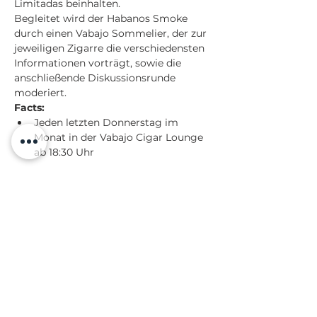
Limitadas beinhalten. 
Begleitet wird der Habanos Smoke 
durch einen Vabajo Sommelier, der zur 
jeweiligen Zigarre die verschiedensten 
Informationen vorträgt, sowie die 
anschließende Diskussionsrunde 
moderiert.
Facts:
Jeden letzten Donnerstag im 
Monat in der Vabajo Cigar Lounge 
ab 18:30 Uhr
Mehr anzeigen
Diese Veranstaltung teilen