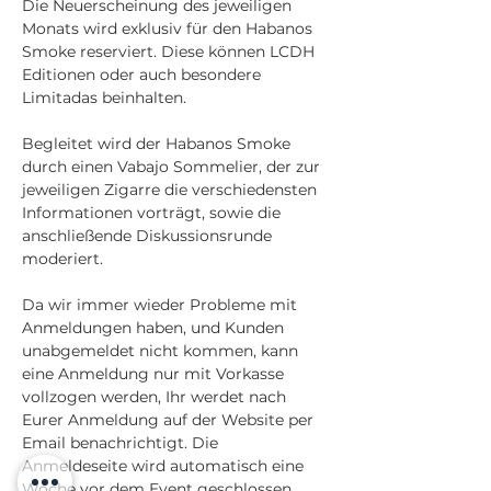
Die Neuerscheinung des jeweiligen 
Monats wird exklusiv für den Habanos 
Smoke reserviert. Diese können LCDH 
Editionen oder auch besondere 
Limitadas beinhalten. 
Begleitet wird der Habanos Smoke 
durch einen Vabajo Sommelier, der zur 
jeweiligen Zigarre die verschiedensten 
Informationen vorträgt, sowie die 
anschließende Diskussionsrunde 
moderiert.
Da wir immer wieder Probleme mit 
Anmeldungen haben, und Kunden 
unabgemeldet nicht kommen, kann 
eine Anmeldung nur mit Vorkasse 
vollzogen werden, Ihr werdet nach 
Eurer Anmeldung auf der Website per 
Email benachrichtigt. Die 
Anmeldeseite wird automatisch eine 
Woche vor dem Event geschlossen, 