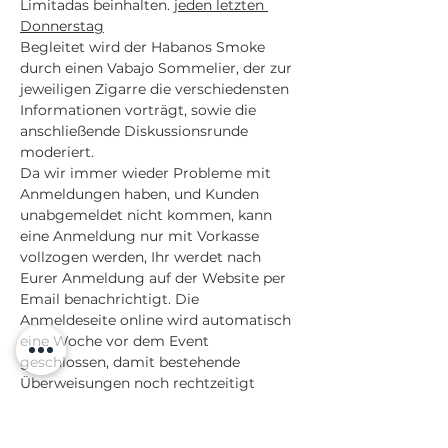
Limitadas beinhalten. 
jeden letzten 
Donnerstag
Begleitet wird der Habanos Smoke 
durch einen Vabajo Sommelier, der zur 
jeweiligen Zigarre die verschiedensten 
Informationen vorträgt, sowie die 
anschließende Diskussionsrunde 
moderiert.
Da wir immer wieder Probleme mit 
Anmeldungen haben, und Kunden 
unabgemeldet nicht kommen, kann 
eine Anmeldung nur mit Vorkasse 
vollzogen werden, Ihr werdet nach 
Eurer Anmeldung auf der Website per 
Email benachrichtigt. Die 
Anmeldeseite online wird automatisch 
eine Woche vor dem Event 
geschlossen, damit bestehende 
Überweisungen noch rechtzeitigt 
ausgeführt werden können.
Facts: