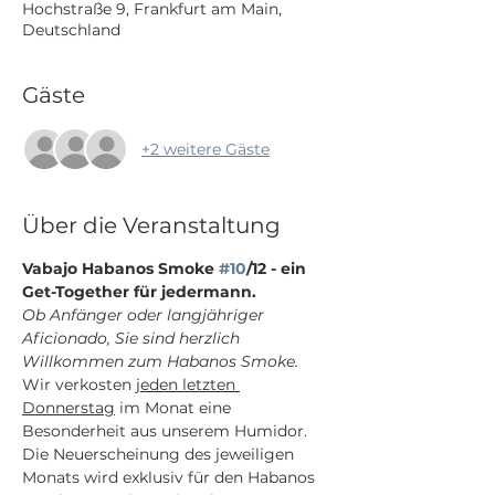
Hochstraße 9, Frankfurt am Main,
Deutschland
Gäste
+2 weitere Gäste
Über die Veranstaltung
Vabajo Habanos Smoke 
#10
/12 - ein 
Get-Together für jedermann.
Ob Anfänger oder langjähriger 
Aficionado, Sie sind herzlich 
Willkommen zum Habanos Smoke.
Wir verkosten 
jeden letzten 
Donnerstag
 im Monat eine 
Besonderheit aus unserem Humidor. 
Die Neuerscheinung des jeweiligen 
Monats wird exklusiv für den Habanos 