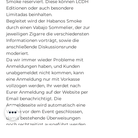
Smoke reserviert. Diese können LCDH 
Editionen oder auch besondere 
Limitadas beinhalten. 
Begleitet wird der Habanos Smoke 
durch einen Vabajo Sommelier, der zur 
jeweiligen Zigarre die verschiedensten 
Informationen vorträgt, sowie die 
anschließende Diskussionsrunde 
moderiert.
Da wir immer wieder Probleme mit 
Anmeldungen haben, und Kunden 
unabgemeldet nicht kommen, kann 
eine Anmeldung nur mit Vorkasse 
vollzogen werden, Ihr werdet nach 
Eurer Anmeldung auf der Website per 
Email benachrichtigt. Die 
Anmeldeseite wird automatisch eine 
Woche vor dem Event geschlossen, 
damit bestehende Überweisungen 
noch rechtzeitigt ausgeführt werden 
können.
Facts: