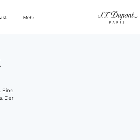
akt
Mehr
2
. Eine
s. Der