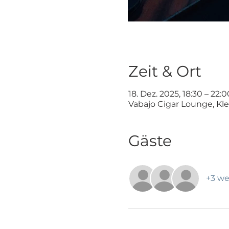
Zeit & Ort
18. Dez. 2025, 18:30 – 22:0
Vabajo Cigar Lounge, Kl
Gäste
+3 we