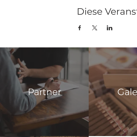
Diese Verans
Partner
Gale