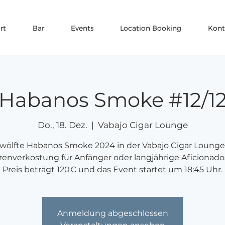
rt
Bar
Events
Location Booking
Kont
Habanos Smoke #12/1
Do., 18. Dez.
  |  
Vabajo Cigar Lounge
wölfte Habanos Smoke 2024 in der Vabajo Cigar Lounge
renverkostung für Anfänger oder langjährige Aficionado
Preis beträgt 120€ und das Event startet um 18:45 Uhr.
Anmeldung abgeschlossen