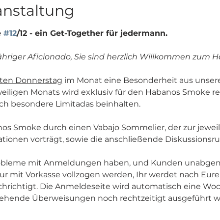
anstaltung
 
#12
/12 - ein Get-Together für jedermann.
ähriger Aficionado, Sie sind herzlich Willkommen zum
zten Donnerstag
 im Monat eine Besonderheit aus unser
iligen Monats wird exklusiv für den Habanos Smoke res
h besondere Limitadas beinhalten. 
nos Smoke durch einen Vabajo Sommelier, der zur jeweili
tionen vorträgt, sowie die anschließende Diskussionsr
robleme mit Anmeldungen haben, und Kunden unabgem
 mit Vorkasse vollzogen werden, Ihr werdet nach Eure
hrichtigt. Die Anmeldeseite wird automatisch eine Wo
tehende Überweisungen noch rechtzeitigt ausgeführt 