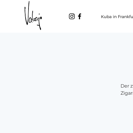
Kuba in Frankfu
Der z
Zigar