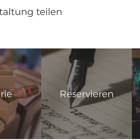
taltung teilen
rie
Reservieren