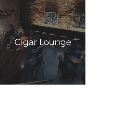
Cigar Lounge
KONTAKT:
+49 69