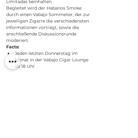
Limitadas beinhalten. 
Begleitet wird der Habanos Smoke 
durch einen Vabajo Sommelier, der zur 
jeweiligen Zigarre die verschiedensten 
Informationen vorträgt, sowie die 
anschließende Diskussionsrunde 
moderiert.
Facts:
Jeden letzten Donnerstag im 
Monat in der Vabajo Cigar Lounge 
ab 18 Uhr
Mehr anzeigen
Diese Veranstaltung teilen