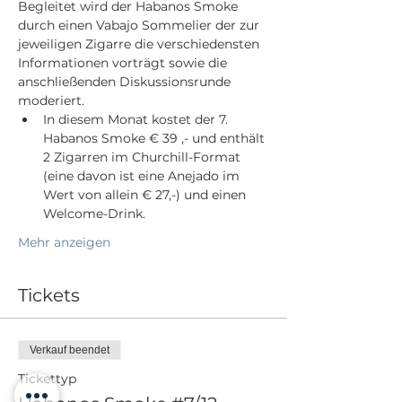
Begleitet wird der Habanos Smoke 
durch einen Vabajo Sommelier der zur 
jeweiligen Zigarre die verschiedensten 
Informationen vorträgt sowie die 
anschließenden Diskussionsrunde 
In diesem Monat kostet der 7. 
Habanos Smoke € 39 ,- und enthält 
2 Zigarren im Churchill-Format 
(eine davon ist eine Anejado im 
Wert von allein € 27,-) und einen 
Welcome-Drink.
Mehr anzeigen
Tickets
Verkauf beendet
Tickettyp