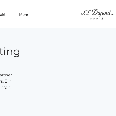
akt
Mehr
ting
artner
s. Ein
hren.