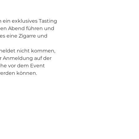
 ein exklusives Tasting 
den Abend führen und 
s eine Zigarre und 
eldet nicht kommen, 
r Anmeldung auf der 
che vor dem Event 
werden können.