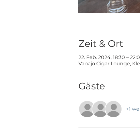
Zeit & Ort
22. Feb. 2024, 18:30 – 22:
Vabajo Cigar Lounge, Kl
Gäste
+1 we