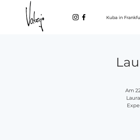
Kuba in Frankfu
Lau
Am 22
Laura
Expe