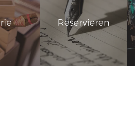
rie
Reservieren