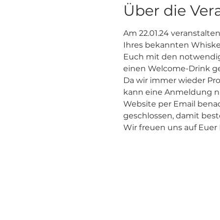
Über die Ver
Am 22.01.24 veranstalten
Ihres bekannten Whiskey
Euch mit den notwendige
einen Welcome-Drink ge
Da wir immer wieder P
kann eine Anmeldung nur
Website per Email benac
geschlossen, damit bes
Wir freuen uns auf Eue