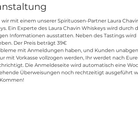
anstaltung
 wir mit einem unserer Spirituosen-Partner Laura Chavin
s. Ein Experte des Laura Chavin Whiskeys wird durch 
n Informationen ausstatten. Neben des Tastings wird e
ben. Der Preis beträgt 39€
robleme mit Anmeldungen haben, und Kunden unabgem
 mit Vorkasse vollzogen werden, Ihr werdet nach Eure
hrichtigt. Die Anmeldeseite wird automatisch eine Wo
tehende Überweisungen noch rechtzeitigt ausgeführt 
r Kommen! 