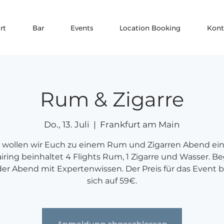
rt
Bar
Events
Location Booking
Kont
Rum & Zigarre
Do., 13. Juli
  |  
Frankfurt am Main
 wollen wir Euch zu einem Rum und Zigarren Abend ein
iring beinhaltet 4 Flights Rum, 1 Zigarre und Wasser. Be
der Abend mit Expertenwissen. Der Preis für das Event b
sich auf 59€.