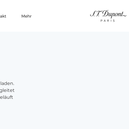
akt
Mehr
laden.
gleitet
eläuft