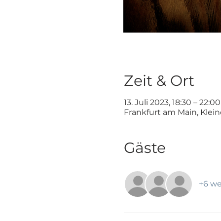
Zeit & Ort
13. Juli 2023, 18:30 – 22:00
Frankfurt am Main, Klei
Gäste
+6 we