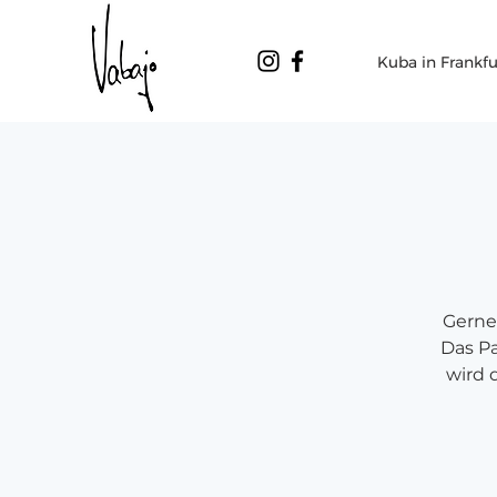
Kuba in Frankfu
Gerne
Das Pa
wird 