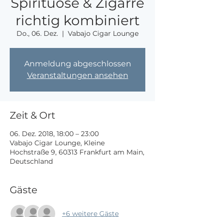
Spirituose & Zigarre
richtig kombiniert
Do., 06. Dez.
  |  
Vabajo Cigar Lounge
Anmeldung abgeschlossen
Veranstaltungen ansehen
Zeit & Ort
06. Dez. 2018, 18:00 – 23:00
Vabajo Cigar Lounge, Kleine
Hochstraße 9, 60313 Frankfurt am Main,
Deutschland
Gäste
+6 weitere Gäste