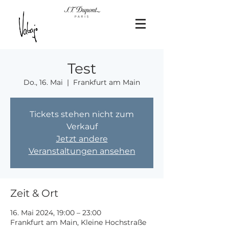
Test
Do., 16. Mai
  |  
Frankfurt am Main
Tickets stehen nicht zum
Verkauf
Jetzt andere
Veranstaltungen ansehen
Zeit & Ort
16. Mai 2024, 19:00 – 23:00
Frankfurt am Main, Kleine Hochstraße