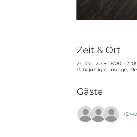
Zeit & Ort
24. Jan. 2019, 18:00 – 21:0
Vabajo Cigar Lounge, Kl
Gäste
+2 we