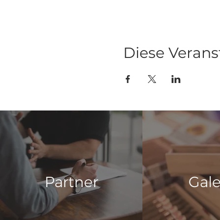
Diese Verans
Partner
Gale