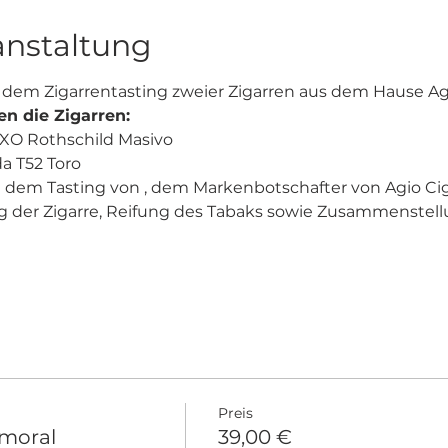
anstaltung
u dem Zigarrentasting zweier Zigarren aus dem Hause Agi
en die Zigarren:
 XO Rothschild Masivo
da T52 Toro
i dem Tasting von 
, dem Markenbotschafter von Agio Cig
 der Zigarre, Reifung des Tabaks sowie Zusammenstellu
Preis
lmoral
39,00 €