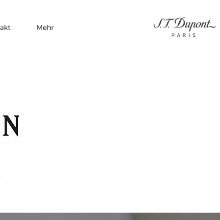
akt
Mehr