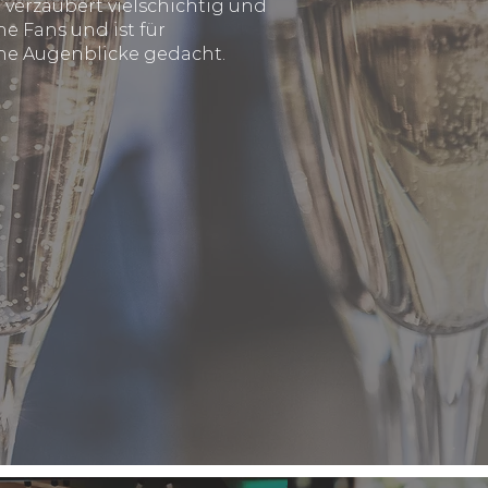
verzaubert vielschichtig und
e Fans und ist für
e Augenblicke gedacht.